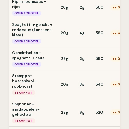
Kip in roomsaus +
rijst
26g
2g
560
●● Gemid
OVENSCHOTEL
Spaghetti + gehakt +
rode saus (kant-en-
20g
4g
580
●● Gemid
klaar)
OVENSCHOTEL
Gehaktballen +
spaghetti + saus
22g
3g
580
●● Gemid
OVENSCHOTEL
Stamppot
boerenkool +
20g
8g
540
●● Gemid
rookworst
STAMPPOT
Snijbonen +
aardappelen +
22g
6g
520
●● Gemid
gehaktbal
STAMPPOT