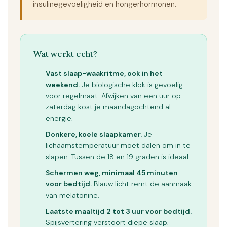
insulinegevoeligheid en hongerhormonen.
Wat werkt echt?
Vast slaap-waakritme, ook in het
weekend.
Je biologische klok is gevoelig
voor regelmaat. Afwijken van een uur op
zaterdag kost je maandagochtend al
energie.
Donkere, koele slaapkamer.
Je
lichaamstemperatuur moet dalen om in te
slapen. Tussen de 18 en 19 graden is ideaal.
Schermen weg, minimaal 45 minuten
voor bedtijd.
Blauw licht remt de aanmaak
van melatonine.
Laatste maaltijd 2 tot 3 uur voor bedtijd.
Spijsvertering verstoort diepe slaap.