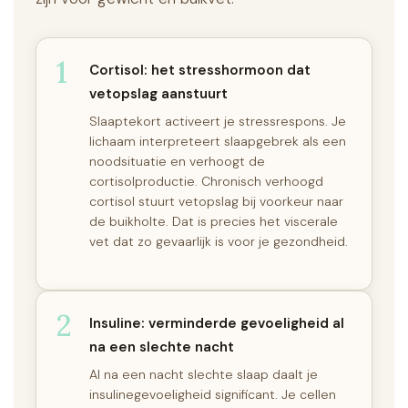
1
Cortisol: het stresshormoon dat
vetopslag aanstuurt
Slaaptekort activeert je stressrespons. Je
lichaam interpreteert slaapgebrek als een
noodsituatie en verhoogt de
cortisolproductie. Chronisch verhoogd
cortisol stuurt vetopslag bij voorkeur naar
de buikholte. Dat is precies het viscerale
vet dat zo gevaarlijk is voor je gezondheid.
2
Insuline: verminderde gevoeligheid al
na een slechte nacht
Al na een nacht slechte slaap daalt je
insulinegevoeligheid significant. Je cellen