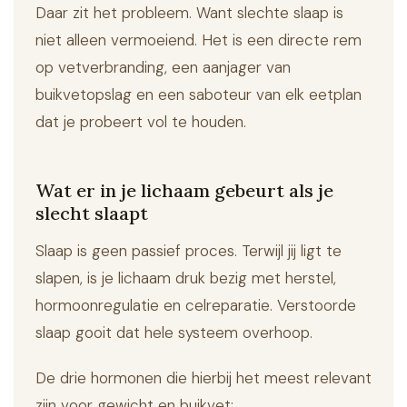
Daar zit het probleem. Want slechte slaap is
niet alleen vermoeiend. Het is een directe rem
op vetverbranding, een aanjager van
buikvetopslag en een saboteur van elk eetplan
dat je probeert vol te houden.
Wat er in je lichaam gebeurt als je
slecht slaapt
Slaap is geen passief proces. Terwijl jij ligt te
slapen, is je lichaam druk bezig met herstel,
hormoonregulatie en celreparatie. Verstoorde
slaap gooit dat hele systeem overhoop.
De drie hormonen die hierbij het meest relevant
zijn voor gewicht en buikvet: