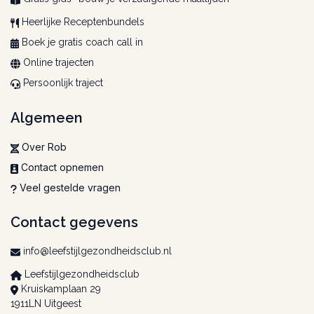
Heerlijke Receptenbundels
Boek je gratis coach call in
Online trajecten
Persoonlijk traject
Algemeen
Over Rob
Contact opnemen
Veel gestelde vragen
Contact gegevens
info@leefstijlgezondheidsclub.nl
Leefstijlgezondheidsclub
Kruiskamplaan 29
1911LN Uitgeest