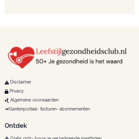
Disclaimer
Privacy
Algemene voorwaarden
➔
Klantenportaal- facturen- abonnementen
Ontdek
Gratis gids- bouw je verzadigende maaltijden