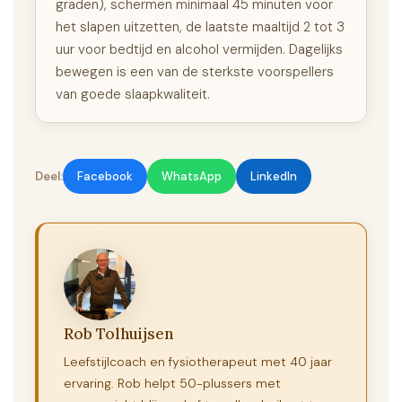
graden), schermen minimaal 45 minuten voor
het slapen uitzetten, de laatste maaltijd 2 tot 3
uur voor bedtijd en alcohol vermijden. Dagelijks
bewegen is een van de sterkste voorspellers
van goede slaapkwaliteit.
Deel:
Facebook
WhatsApp
LinkedIn
Rob Tolhuijsen
Leefstijlcoach en fysiotherapeut met 40 jaar
ervaring. Rob helpt 50-plussers met