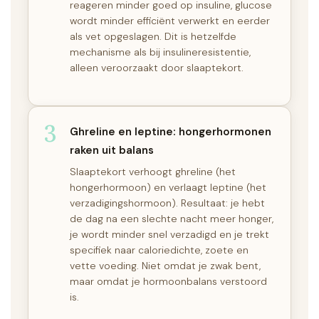
reageren minder goed op insuline, glucose
wordt minder efficiënt verwerkt en eerder
als vet opgeslagen. Dit is hetzelfde
mechanisme als bij insulineresistentie,
alleen veroorzaakt door slaaptekort.
3
Ghreline en leptine: hongerhormonen
raken uit balans
Slaaptekort verhoogt ghreline (het
hongerhormoon) en verlaagt leptine (het
verzadigingshormoon). Resultaat: je hebt
de dag na een slechte nacht meer honger,
je wordt minder snel verzadigd en je trekt
specifiek naar caloriedichte, zoete en
vette voeding. Niet omdat je zwak bent,
maar omdat je hormoonbalans verstoord
is.