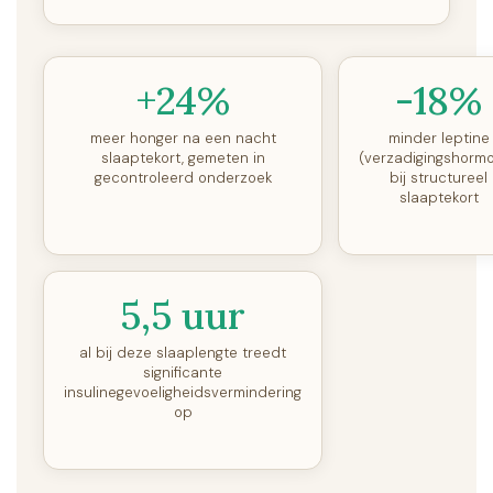
+24%
-18%
meer honger na een nacht
minder leptine
slaaptekort, gemeten in
(verzadigingshorm
gecontroleerd onderzoek
bij structureel
slaaptekort
5,5 uur
al bij deze slaaplengte treedt
significante
insulinegevoeligheidsvermindering
op