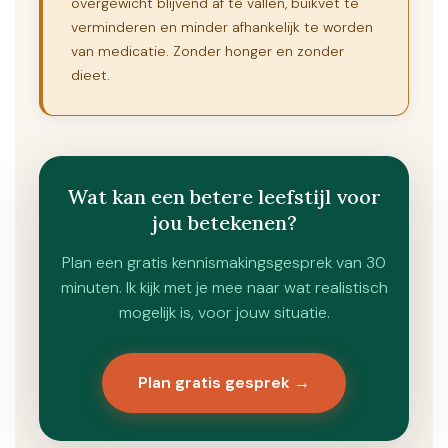
overgewicht blijvend af te vallen, buikvet te
verminderen en minder afhankelijk te worden
van medicatie. Zonder honger en zonder
dieet.
Wat kan een betere leefstijl voor
jou betekenen?
Plan een gratis kennismakingsgesprek van 30
minuten. Ik kijk met je mee naar wat realistisch
mogelijk is, voor jouw situatie.
Plan gratis gesprek →