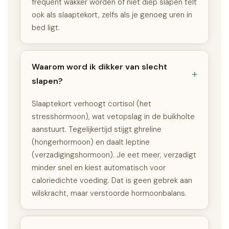
frequent wakker worden of niet diep slapen telt
ook als slaaptekort, zelfs als je genoeg uren in
bed ligt.
Waarom word ik dikker van slecht
slapen?
Slaaptekort verhoogt cortisol (het
stresshormoon), wat vetopslag in de buikholte
aanstuurt. Tegelijkertijd stijgt ghreline
(hongerhormoon) en daalt leptine
(verzadigingshormoon). Je eet meer, verzadigt
minder snel en kiest automatisch voor
caloriedichte voeding. Dat is geen gebrek aan
wilskracht, maar verstoorde hormoonbalans.